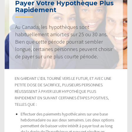
Payer Votre Hypothèque Plus
Rapidement
Au Canada, les hypothèques sont
habituellement amorties sur 25 ou 30 ans.
Bien que cette période pourrait sembler
longue, certaines personnes peuvent choisir
de payer sur une plus courte période.
EN GARDANT L’ŒIL TOURNÉ VERS LE FUTUR, ET AVEC UNE
PETITE DOSE DE SACRIFICE, PLUSIEURS PERSONNES
RÉUSSISSENT À PAYER LEUR HYPOTHÈQUE PLUS
RAPIDEMENT EN SUIVANT CERTAINES ÉTAPES POSITIVES,
TELLES QUE :
Effectuer des paiements hypothécaires sur une base
hebdomadaire ou aux deux semaines. Les deux options
permettent de baisser votre intérêt à payer tout au long
de la durée de l’hypothèque et peuvent résulter en