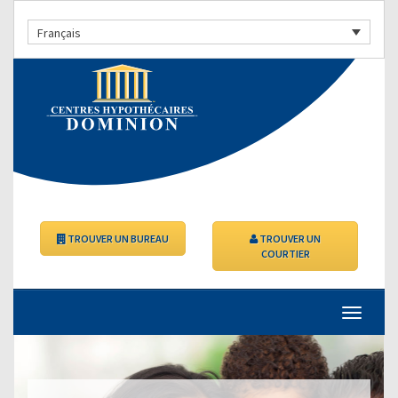
Français
TROUVER UN BUREAU
TROUVER UN
COURTIER