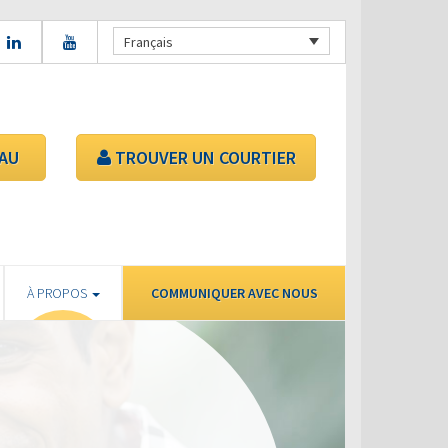
Français
AU
TROUVER UN COURTIER
À PROPOS
COMMUNIQUER AVEC NOUS