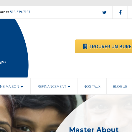
hone:
519-579-7197
TROUVER UN BURE
ages
UNE MAISON
REFINANCEMENT
NOS TAUX
BLOGUE
Master About