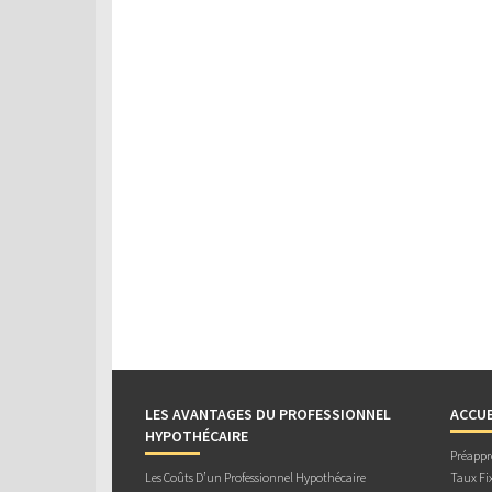
LES AVANTAGES DU PROFESSIONNEL
ACCUE
HYPOTHÉCAIRE
Préappr
Les Coûts D’un Professionnel Hypothécaire
Taux Fix